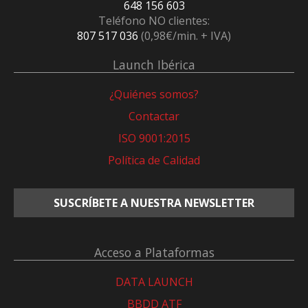
648 156 603
Teléfono NO clientes:
807 517 036
(0,98€/min. + IVA)
Launch Ibérica
¿Quiénes somos?
Contactar
ISO 9001:2015
Política de Calidad
SUSCRÍBETE A NUESTRA NEWSLETTER
Acceso a Plataformas
DATA LAUNCH
BBDD ATF