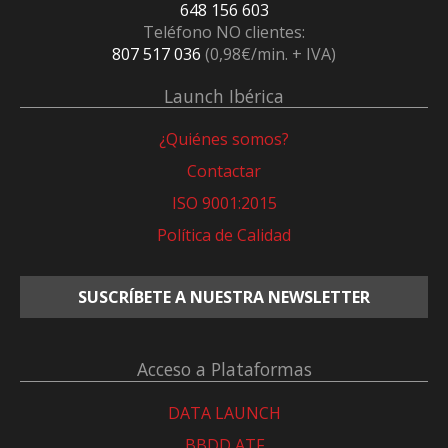
648 156 603
Teléfono NO clientes:
807 517 036
(0,98€/min. + IVA)
Launch Ibérica
¿Quiénes somos?
Contactar
ISO 9001:2015
Política de Calidad
SUSCRÍBETE A NUESTRA NEWSLETTER
Acceso a Plataformas
DATA LAUNCH
BBDD ATF