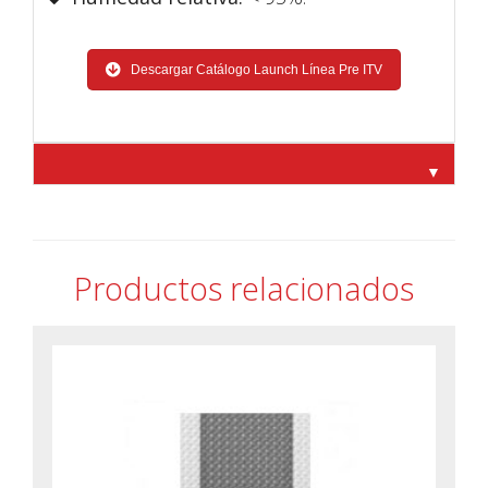
Descargar Catálogo Launch Línea Pre ITV
▼
Productos relacionados