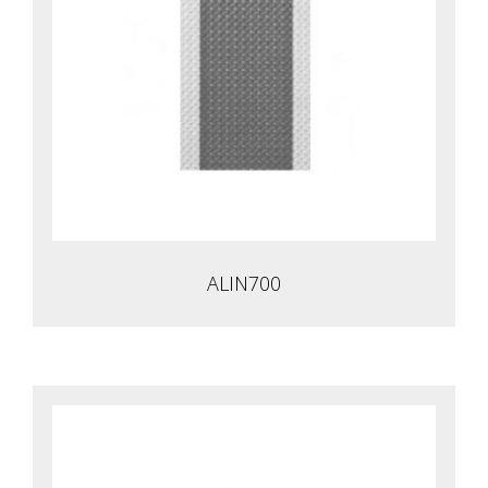
ALIN700