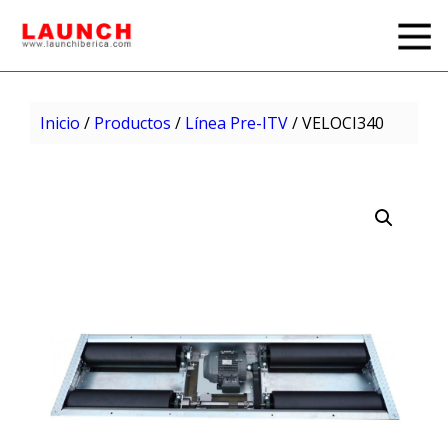
Inicio
/
Productos
/
Línea Pre-ITV
/ VELOCI340