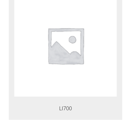
LI700