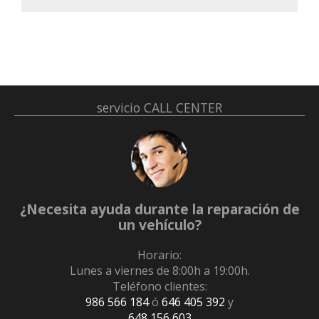
servicio
CALL CENTER
¿Necesita ayuda durante la reparación de
un vehículo?
Horario:
Lunes a viernes de 8:00h a 19:00h.
Teléfono clientes:
986 566 184
ó
646 405 392
y
648 156 603