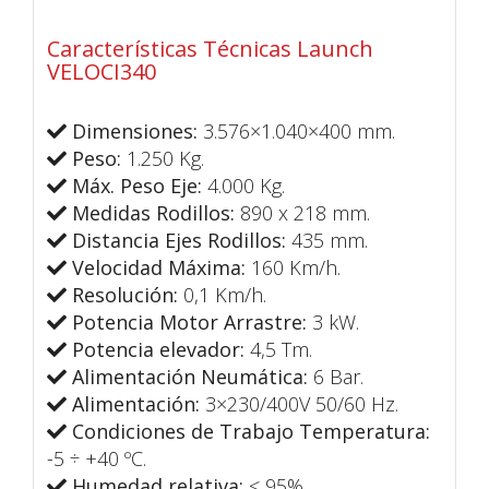
Características Técnicas Launch
VELOCI340
Dimensiones:
3.576×1.040×400 mm.
Peso:
1.250 Kg.
Máx. Peso Eje:
4.000 Kg.
Medidas Rodillos:
890 x 218 mm.
Distancia Ejes Rodillos:
435 mm.
Velocidad Máxima:
160 Km/h.
Resolución:
0,1 Km/h.
Potencia Motor Arrastre:
3 kW.
Potencia elevador:
4,5 Tm.
Alimentación Neumática:
6 Bar.
Alimentación:
3×230/400V 50/60 Hz.
Condiciones de Trabajo Temperatura:
-5 ÷ +40 ºC.
Humedad relativa:
< 95%.