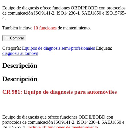
Equipo de diagnosis ofrece funciones OBDII/EOBD con protocolos
de comunicación ISO9141-2, ISO14230-4, SAEJ1850 e ISO15765-
4.
También incluye
10 funciones
de mantenimiento.
Comprar
Categoría:
Equipos de diagnosis semi-profesionales
Etiqueta:
diagnosis automovil
Descripción
Descripción
CR 981: Equipo de diagnosis para automóviles
Equipo de diagnosis que ofrece funciones OBDII/EOBD con
protocolos de comunicación ISO9141-2, ISO14230-4, SAEJ1850 e
ISO15765-4.
Incluye 10 funciones de mantenimiento
.