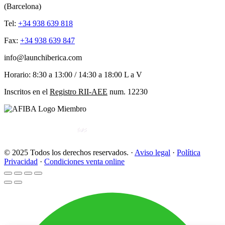
(Barcelona)
Tel:
+34 938 639 818
Fax:
+34 938 639 847
info@launchiberica.com
Horario: 8:30 a 13:00 / 14:30 a 18:00 L a V
Inscritos en el
Registro RII-AEE
num. 12230
© 2025 Todos los derechos reservados. ·
Aviso legal
·
Política
Privacidad
·
Condiciones venta online