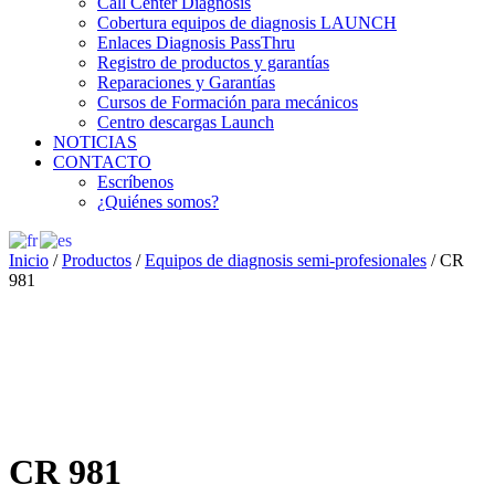
Call Center Diagnosis
Cobertura equipos de diagnosis LAUNCH
Enlaces Diagnosis PassThru
Registro de productos y garantías
Reparaciones y Garantías
Cursos de Formación para mecánicos
Centro descargas Launch
NOTICIAS
CONTACTO
Escríbenos
¿Quiénes somos?
Inicio
/
Productos
/
Equipos de diagnosis semi-profesionales
/ CR
981
CR 981