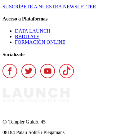
SUSCRÍBETE A NUESTRA NEWSLETTER
Acceso a Plataformas
DATA LAUNCH
BBDD ATF
FORMACIÓN ONLINE
Socialízate
C/ Templer Guidó, 45
08184 Palau-Solitá i Plegamans