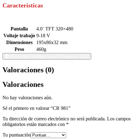
Características
Pantalla
4.0¨ TFT 320×480
Voltaje trabajo
9-18 V
Dimensiones
195x86x32 mm
Peso
460g
Descargar Catálogo Launch Diagnosis 2022
Valoraciones (0)
Valoraciones
No hay valoraciones aún.
Sé el primero en valorar “CR 981”
Tu dirección de correo electrónico no será publicada.
Los campos
obligatorios están marcados con
*
Tu puntuación