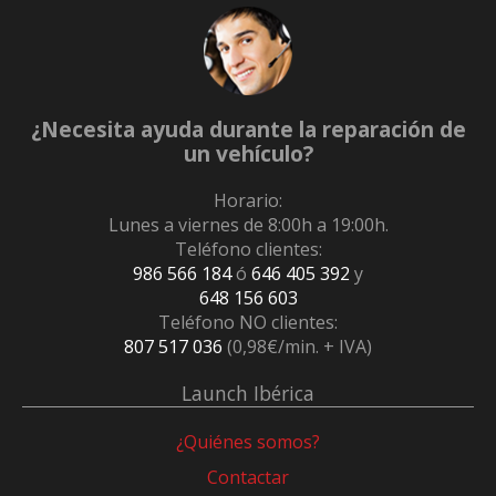
¿Necesita ayuda durante la reparación de
un vehículo?
Horario:
Lunes a viernes de 8:00h a 19:00h.
Teléfono clientes:
986 566 184
ó
646 405 392
y
648 156 603
Teléfono NO clientes:
807 517 036
(0,98€/min. + IVA)
Launch Ibérica
¿Quiénes somos?
Contactar