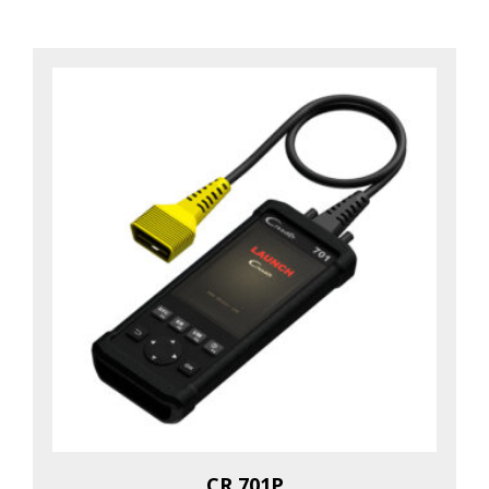
CR 701P