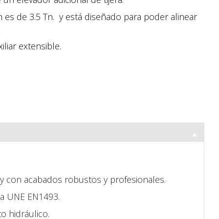
 es de 3.5 Tn. y está diseñado para poder alinear
liar extensible.
▼
 y con acabados robustos y profesionales.
 la UNE EN1493.
o hidráulico.