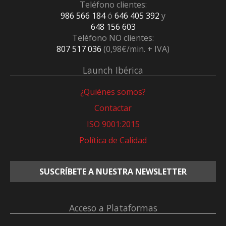
Teléfono clientes:
986 566 184
ó
646 405 392
y
648 156 603
Teléfono NO clientes:
807 517 036
(0,98€/min. + IVA)
Launch Ibérica
¿Quiénes somos?
Contactar
ISO 9001:2015
Política de Calidad
SUSCRÍBETE A NUESTRA NEWSLETTER
Acceso a Plataformas