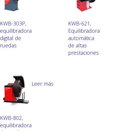
KWB-303P,
KWB-621,
equilibradora
Equilibradora
digital de
automática
ruedas
de altas
prestaciones
Leer más
KWB-802,
equilibradora