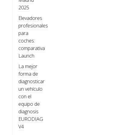
Madrid
2025
Elevadores
profesionales
para
coches:
comparativa
Launch
La mejor
forma de
diagnosticar
un vehículo
con el
equipo de
diagnosis
EURODIAG
V4