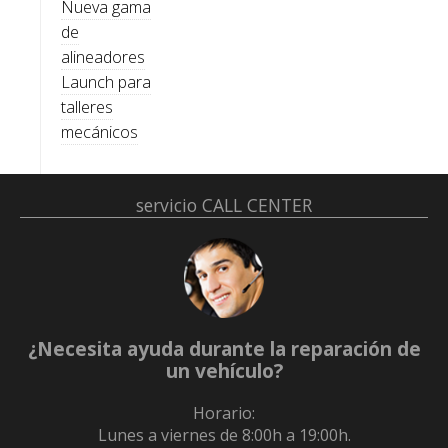
Nueva gama
de
alineadores
Launch para
talleres
mecánicos
servicio
CALL CENTER
¿Necesita ayuda durante la reparación de
un vehículo?
Horario:
Lunes a viernes de 8:00h a 19:00h.