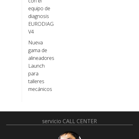
con el
equipo de
diagnosis
EURODIAG
V4
Nueva
gama de
alineadores
Launch
para
talleres
mecánicos
servicio
CALL CENTER