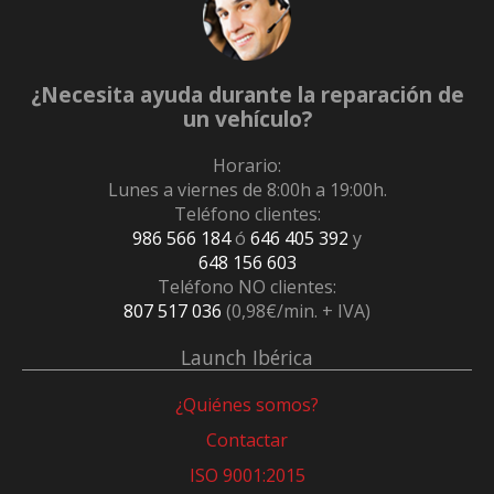
¿Necesita ayuda durante la reparación de
un vehículo?
Horario:
Lunes a viernes de 8:00h a 19:00h.
Teléfono clientes:
986 566 184
ó
646 405 392
y
648 156 603
Teléfono NO clientes:
807 517 036
(0,98€/min. + IVA)
Launch Ibérica
¿Quiénes somos?
Contactar
ISO 9001:2015