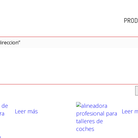
PROD
ireccion”
Leer más
Leer 
e