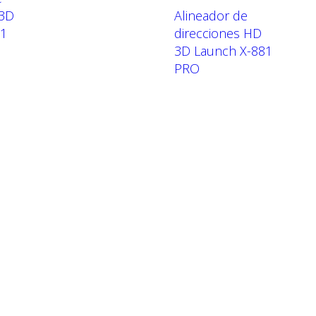
 3D
Alineador de
81
direcciones HD
3D Launch X-881
PRO