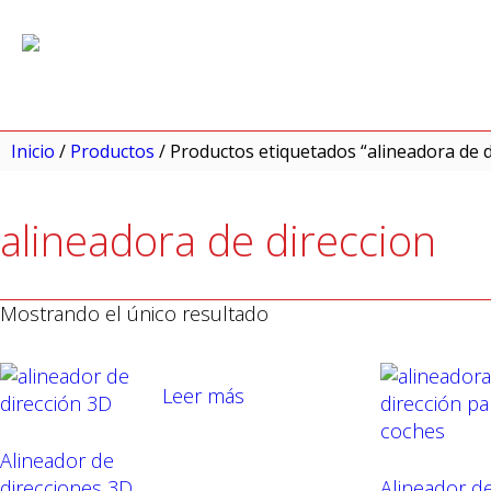
Inicio
/
Productos
/ Productos etiquetados “alineadora de d
alineadora de direccion
Mostrando el único resultado
Leer más
Alineador de
direcciones 3D
Alineador d