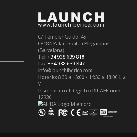
C/ Templer Guidó, 45
08184 Palau-Solitá i Plegamans
(Barcelona)
Tel:
+34 938 639 818
Fax:
+34 938 639 847
info@launchiberica.com
Horario: 8:30 a 13:00 / 14:30 a 18:00 L a
V
Inscritos en el
Registro RII-AEE
num.
12230