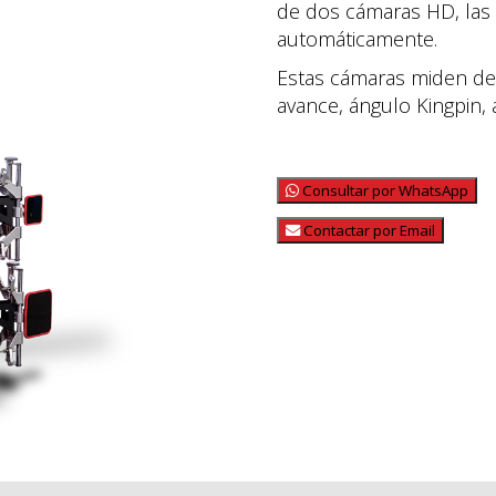
de dos cámaras HD, las c
automáticamente.
Estas cámaras miden de f
avance, ángulo Kingpin, 
Consultar por WhatsApp
Contactar por Email