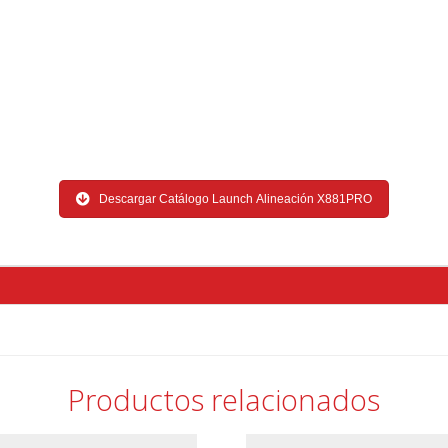
Descargar Catálogo Launch Alineación X881PRO
Productos relacionados