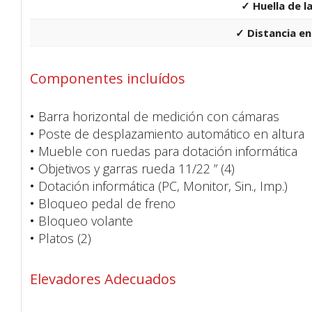
✓ Huella de l
✓ Distancia en
Componentes incluídos
•
Barra horizontal de medición con cámaras
•
Poste de desplazamiento automático en altura
•
Mueble con ruedas para dotación informática
•
Objetivos y garras rueda 11/22 ” (4)
•
Dotación informática (PC, Monitor, Sin., Imp.)
•
Bloqueo pedal de freno
•
Bloqueo volante
•
Platos (2)
Elevadores Adecuados