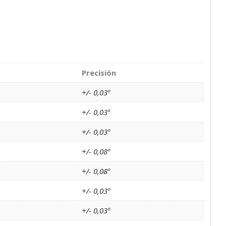
Precisión
+/- 0,03º
+/- 0,03º
+/- 0,03º
+/- 0,08º
+/- 0,08º
+/- 0,03º
+/- 0,03º