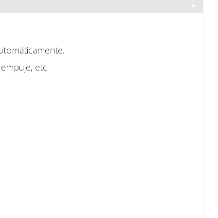
▼
automáticamente.
 empuje, etc.