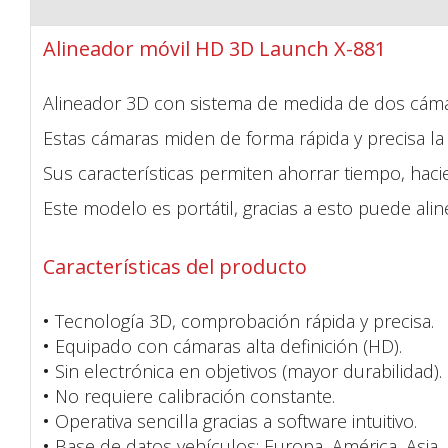
Alineador móvil HD 3D Launch X-881
Alineador 3D con sistema de medida de dos cámara
Estas cámaras miden de forma rápida y precisa la 
Sus características permiten ahorrar tiempo, haci
Este modelo es portátil, gracias a esto puede alin
Características del producto
•
Tecnología 3D, comprobación rápida y precisa.
•
Equipado con cámaras alta definición (HD).
•
Sin electrónica en objetivos (mayor durabilidad).
•
No requiere calibración constante.
•
Operativa sencilla gracias a software intuitivo.
•
Base de datos vehículos; Europa, América, Asia.