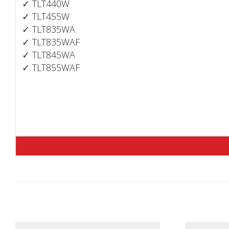
✓
TLT440W
✓
TLT455W
✓
TLT835WA
✓
TLT835WAF
✓
TLT845WA
✓
TLT855WAF