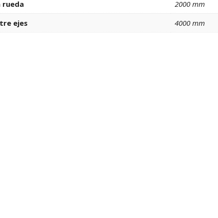
a rueda
2000 mm
tre ejes
4000 mm