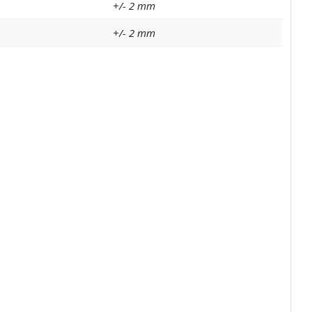
+/- 2 mm
+/- 2 mm