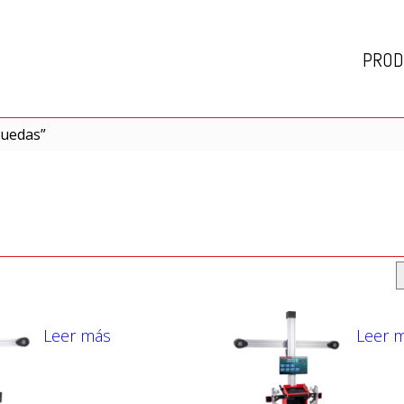
PROD
ruedas”
Leer más
Leer 