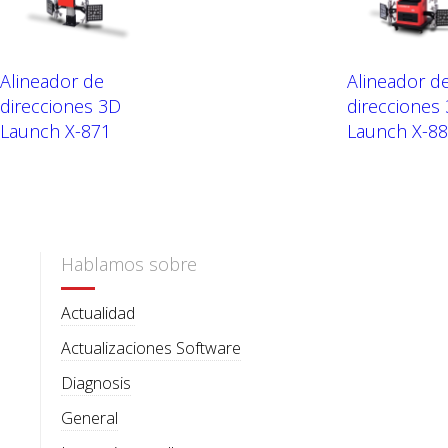
Alineador de
Alineador d
direcciones 3D
direcciones
Launch X-871
Launch X-8
Hablamos sobre
Actualidad
Actualizaciones Software
Diagnosis
General