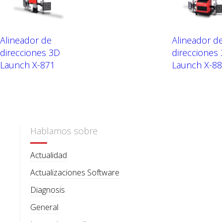
Alineador de
Alineador d
direcciones 3D
direcciones
Launch X-871
Launch X-8
Hablamos sobre
Actualidad
Actualizaciones Software
Diagnosis
General