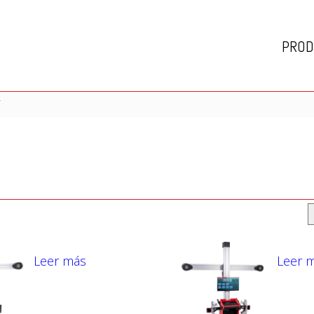
PROD
”
Leer más
Leer 