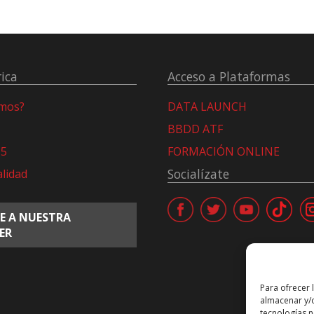
ica
Acceso a Plataformas
omos?
DATA LAUNCH
BBDD ATF
15
FORMACIÓN ONLINE
Socialízate
alidad
E A NUESTRA
ER
Para ofrecer 
almacenar y/o
tecnologías 