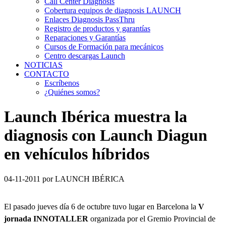
Call Center Diagnosis
Cobertura equipos de diagnosis LAUNCH
Enlaces Diagnosis PassThru
Registro de productos y garantías
Reparaciones y Garantías
Cursos de Formación para mecánicos
Centro descargas Launch
NOTICIAS
CONTACTO
Escríbenos
¿Quiénes somos?
Launch Ibérica muestra la
diagnosis con Launch Diagun
en vehículos híbridos
04-11-2011
por LAUNCH IBÉRICA
El pasado jueves día 6 de octubre tuvo lugar en Barcelona la
V
jornada INNOTALLER
organizada por el Gremio Provincial de