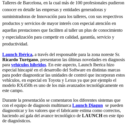
Talleres de Barcelona, en la cual más de 100 profesionales pudieron
conocer en detalle las empresas y entidades generadoras y
suministradoras de Innovación para los talleres, con sus respectivos
productos y servicios de mayor interés con especial atención en
aquellas prestaciones que faciliten al taller un plus de conocimiento
y especialización para competir en calidad, garantía, servicio y
productividad.
Launch Ibérica
,
a través del responsable para la zona noreste Sr.
Ricardo Turégano
, presentaron las últimas novedades en diagnosis
para
vehículos híbridos
. En este aspecto, Launch Iberica hizo
especial hincapié en el desarrollo del Software en distintas marcas
para poder diagnosticar las unidades de control que incorporan estos
vehículos, en especial en Toyota y Lexus ya que por ejemplo el
modelo RX450h es uno de los más avanzados tecnológicamente en
este campo.
Durante la presentación se comentaron los diferentes sistemas que
con el equipo de diagnosis multimarca
Launch Diagun
se pueden
diagnosticar y los valores que el fabricante estima como correctos,
haciendo así gala del avance tecnológico de
LAUNCH
en este tipo
de diagnósticos.