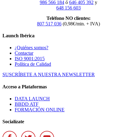
986 566 184
ó
646 405 392
y
648 156 603
Teléfono NO clientes:
807 517 036
(0,98€/min. + IVA)
Launch Ibérica
¿Quiénes somos?
Contactar
ISO 9001:2015
Política de Calidad
SUSCRÍBETE A NUESTRA NEWSLETTER
Acceso a Plataformas
DATA LAUNCH
BBDD ATF
FORMACIÓN ONLINE
Socialízate