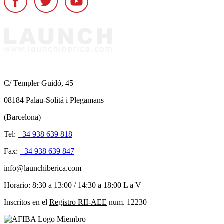
C/ Templer Guidó, 45
08184 Palau-Solitá i Plegamans
(Barcelona)
Tel:
+34 938 639 818
Fax:
+34 938 639 847
info@launchiberica.com
Horario: 8:30 a 13:00 / 14:30 a 18:00 L a V
Inscritos en el
Registro RII-AEE
num. 12230