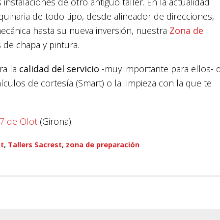
 instalaciones de otro antiguo taller. En la actualidad
uinaria de todo tipo, desde alineador de direcciones,
mecánica hasta su nueva inversión, nuestra
Zona de
s de chapa y pintura.
ra la
calidad del servicio
-muy importante para ellos- 
hículos de cortesía (Smart) o la limpieza con la que te
º7 de Olot
(Girona).
,
,
t
Tallers Sacrest
zona de preparación