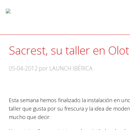
Sacrest, su taller en Olot
05-04-2012
por LAUNCH IBÉRICA
Esta semana hemos finalizado la instalación en un
taller que gusta por su frescura y la idea de mode
mucho que decir.