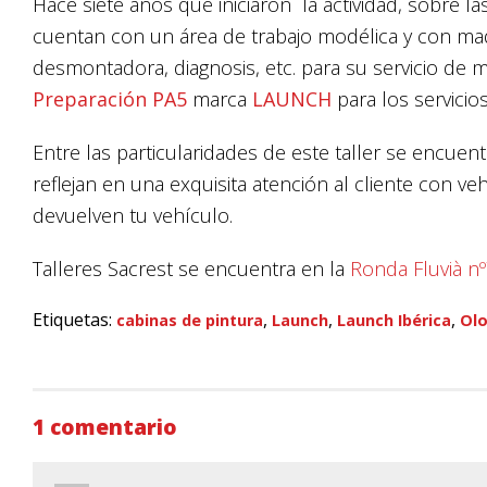
Hace siete años que iniciaron la actividad, sobre las
cuentan con un área de trabajo modélica y con maq
desmontadora, diagnosis, etc. para su servicio de 
Preparación PA5
marca
LAUNCH
para los servicio
Entre las particularidades de este taller se encuent
reflejan en una exquisita atención al cliente con ve
devuelven tu vehículo.
Talleres Sacrest se encuentra en la
Ronda Fluvià n
Etiquetas:
,
,
,
cabinas de pintura
Launch
Launch Ibérica
Olo
1 comentario