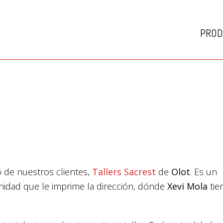
PROD
o de nuestros clientes,
Tallers Sacrest
de
Olot
. Es un
rnidad que le imprime la dirección, dónde
Xevi Mola
tie