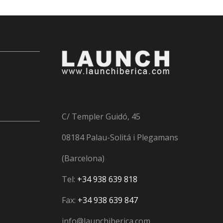
C/ Templer Guidó, 45
08184 Palau-Solitá i Plegamans
(Barcelona)
Tel:
+34 938 639 818
Fax:
+34 938 639 847
info@launchiberica.com