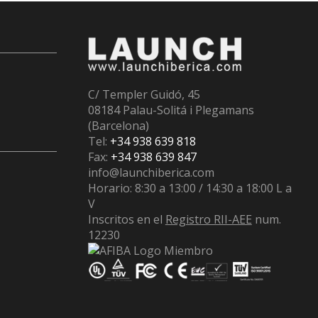
C/ Templer Guidó, 45
08184 Palau-Solitá i Plegamans
(Barcelona)
Tel:
+34 938 639 818
Fax:
+34 938 639 847
info@launchiberica.com
Horario: 8:30 a 13:00 / 14:30 a 18:00 L a
V
Inscritos en el
Registro RII-AEE
num.
12230