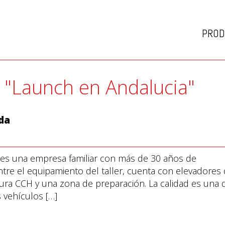
PROD
a: "Launch en Andalucia"
da
 es una empresa familiar con más de 30 años de
entre el equipamiento del taller, cuenta con elevadores
ra CCH y una zona de preparación. La calidad es una 
 vehículos […]