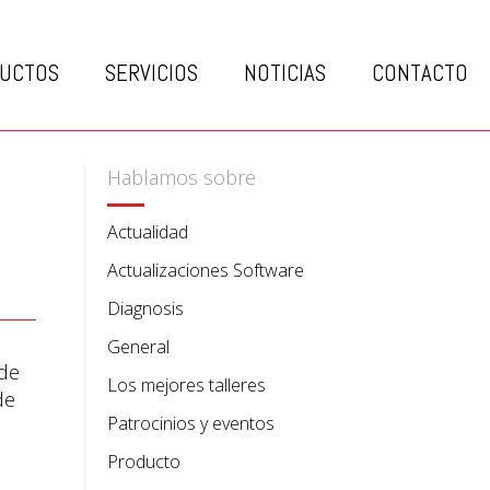
UCTOS
SERVICIOS
NOTICIAS
CONTACTO
Hablamos sobre
Actualidad
Actualizaciones Software
Diagnosis
General
 de
Los mejores talleres
de
Patrocinios y eventos
Producto