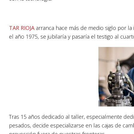
TAR RIOJA
arranca hace más de medio siglo por la i
el año 1975, se jubilaría y pasaría el testigo al cuar
Tras 15 años dedicado al taller, especialmente ded
pesados, decide especializarse en las cajas de camb