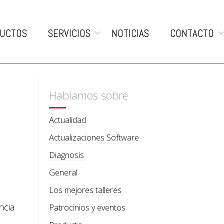
UCTOS
SERVICIOS
NOTICIAS
CONTACTO
Hablamos sobre
Actualidad
Actualizaciones Software
Diagnosis
General
Los mejores talleres
ncia
Patrocinios y eventos