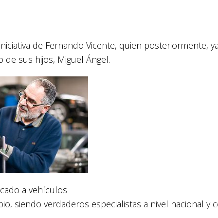
niciativa de Fernando Vicente, quien posteriormente, y
to de sus hijos, Miguel Ángel.
icado a vehículos
io, siendo verdaderos especialistas a nivel nacional y 