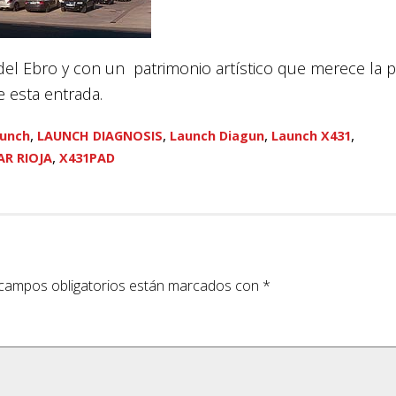
s del Ebro y con un patrimonio artístico que merece la 
e esta entrada.
,
,
,
,
unch
LAUNCH DIAGNOSIS
Launch Diagun
Launch X431
,
AR RIOJA
X431PAD
campos obligatorios están marcados con
*