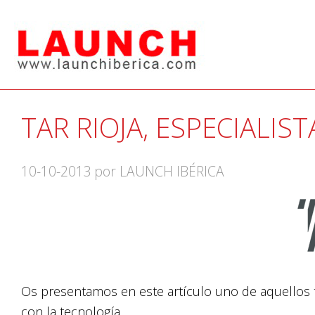
TAR RIOJA, ESPECIALIS
10-10-2013
por LAUNCH IBÉRICA
Os presentamos en este artículo uno de aquellos t
con la tecnología.