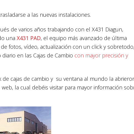
rasladarse a las nuevas instalaciones.
ués de varios años trabajando con el X431 Diagun,
ndo una
X431 PAD
, el equipo más avanzado de última
 de fotos, vídeo, actualización con un click y sobretodo
o diario en las Cajas de Cambio
con mayor precisión y
k de cajas de cambio y su ventana al mundo la abriero
web, la cual debéis visitar para mayor información sob