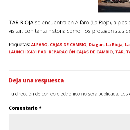
TAR RIOJA
se encuentra en Alfaro (La Rioja), a pie
visitar, con tanta historia cómo los protagonistas d
Etiquetas:
,
,
,
,
ALFARO
CAJAS DE CAMBIO
Diagun
La Rioja
La
,
,
,
LAUNCH X431 PAD
REPARACIÓN CAJAS DE CAMBIO
TAR
T
Deja una respuesta
Tu dirección de correo electrónico no será publicada.
Los 
Comentario
*