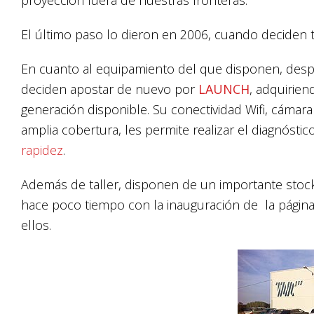
proyección fuera de nuestras fronteras.
El último paso lo dieron en 2006, cuando deciden t
En cuanto al equipamiento del que disponen, desp
deciden apostar de nuevo por
LAUNCH
, adquirie
generación disponible. Su conectividad Wifi, cámara
amplia cobertura, les permite realizar el diagnóstic
rapidez
.
Además de taller, disponen de un importante stoc
hace poco tiempo con la inauguración de la página 
ellos.