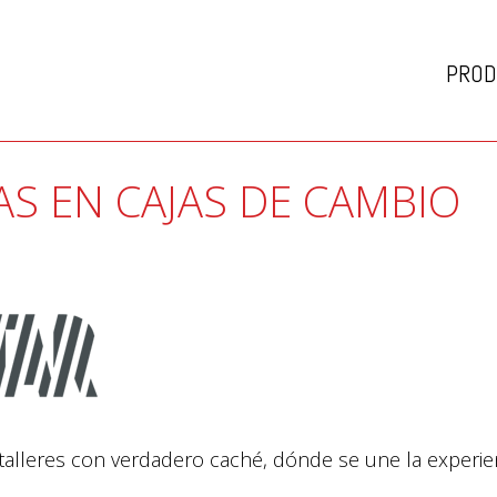
PROD
TAS EN CAJAS DE CAMBIO
alleres con verdadero caché, dónde se une la experie