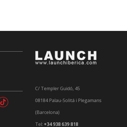
C/ Templer Guidó, 45
08184 Palau-Solitá i Plegamans
(Barcelona)
Tel:
+34 938 639 818