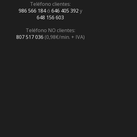
Teléfono clientes:
986 566 184
ó
646 405 392
y
648 156 603
Teléfono NO clientes:
807 517 036
(0,98€/min. + IVA)