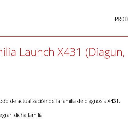
PROD
milia Launch X431 (Diagun,
o de actualización de la familia de diagnosis
X431.
gran dicha família: