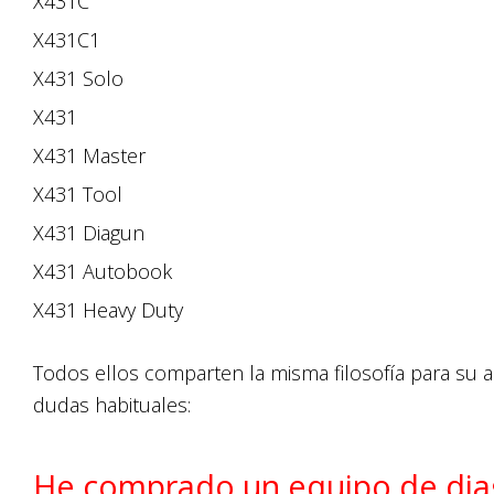
X431C
X431C1
X431 Solo
X431
X431 Master
X431 Tool
X431 Diagun
X431 Autobook
X431 Heavy Duty
Todos ellos comparten la misma filosofía para su 
dudas habituales:
He comprado un equipo de dia