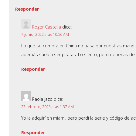
Responder
Roger Castella
dice:
7 junio, 2022 a las 10:56 AM
Lo que se compra en China no pasa por nuestras manos
además suelen ser piratas. Lo siento, pero deberías de 
Responder
Paola jazo
dice:
23 febrero, 2023 a las 1:37 AM
Yo la adquirí en miami, pero perdí la serie y código de a
Responder