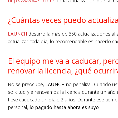
http://www.x431.com/
. Toda actualización que se rea
¿Cuántas veces puedo actualiza
LAUNCH
desarrolla más de 350 actualizaciones al
actualizar cada día, lo recomendable es hacerlo c
El equipo me va a caducar, pe
renovar la licencia, ¿qué ocurrir
No se preocupe,
LAUNCH
no penaliza . Cuando uste
solicitud yle renovamos la licencia durante un año 
lleve caducado un día o 2 años. Durante ese tiemp
personal,
lo pagado hasta ahora es suyo
.