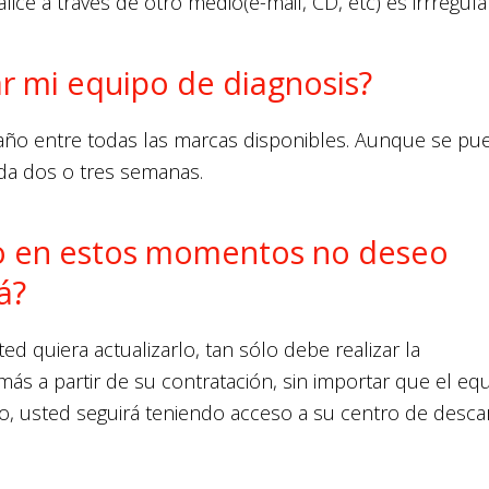
lice a través de otro medio(e-mail, CD, etc) es irrregula
r mi equipo de diagnosis?
 año entre todas las marcas disponibles. Aunque se pu
ada dos o tres semanas.
ro en estos momentos no deseo
á?
d quiera actualizarlo, tan sólo debe realizar la
más a partir de su contratación, sin importar que el eq
o, usted seguirá teniendo acceso a su centro de desca