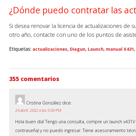
¿Dónde puedo contratar las ac
Si desea renovar la licencia de actualizaciones de
otro año, contacte con uno de los puntos de asisten
Etiquetas:
,
,
,
actualizaciones
Diagun
Launch
manual X431
355 comentarios
Cristina González
dice:
24 abril, 2022 a las 5:03 PM
Hola buen día! Tengo una consulta, compre un launch x431V 
contraseña) y no puedo ingresar. Tiene asesoramiento téc