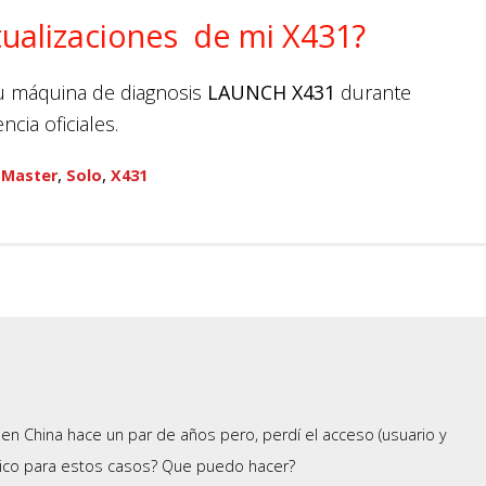
tualizaciones de mi X431?
 su máquina de diagnosis
LAUNCH X431
durante
cia oficiales.
,
,
,
Master
Solo
X431
en China hace un par de años pero, perdí el acceso (usuario y
nico para estos casos? Que puedo hacer?