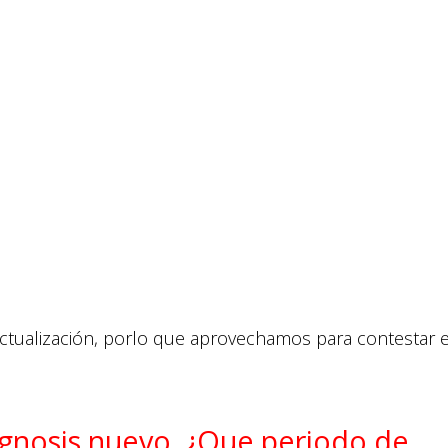
actualización, porlo que aprovechamos para contestar 
gnosis nuevo, ¿Que periodo de