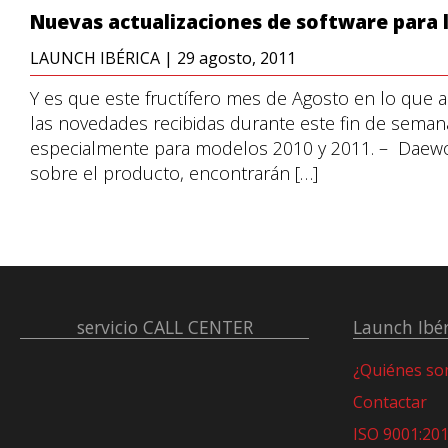
Nuevas actualizaciones de software para 
LAUNCH IBÉRICA
|
29 agosto, 2011
Y es que este fructífero mes de Agosto en lo que a
las novedades recibidas durante este fin de semana
especialmente para modelos 2010 y 2011. – Daewo
sobre el producto, encontrarán […]
servicio
CALL CENTER
Launch Ibér
¿Quiénes s
Contactar
ISO 9001:20