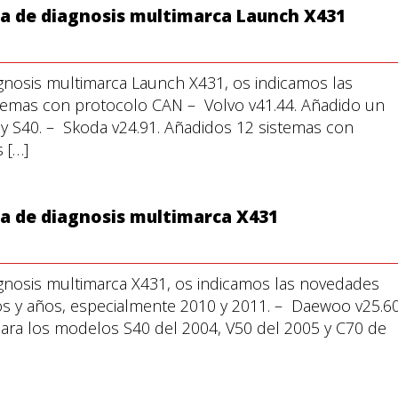
lia de diagnosis multimarca Launch X431
agnosis multimarca Launch X431, os indicamos las
stemas con protocolo CAN – Volvo v41.44. Añadido un
y S40. – Skoda v24.91. Añadidos 12 sistemas con
 […]
ia de diagnosis multimarca X431
iagnosis multimarca X431, os indicamos las novedades
os y años, especialmente 2010 y 2011. – Daewoo v25.60
ara los modelos S40 del 2004, V50 del 2005 y C70 de