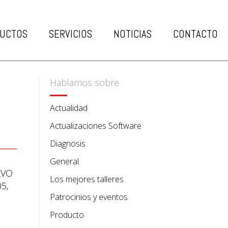
UCTOS
SERVICIOS
NOTICIAS
CONTACTO
Hablamos sobre
Actualidad
Actualizaciones Software
Diagnosis
General
LVO
Los mejores talleres
05,
Patrocinios y eventos
Producto