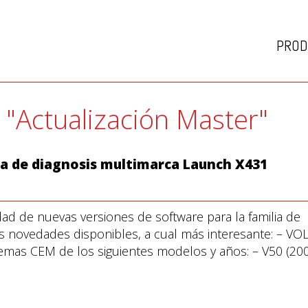
PROD
: "Actualización Master"
lia de diagnosis multimarca Launch X431
ad de nuevas versiones de software para la familia de
s novedades disponibles, a cual más interesante: – VO
temas CEM de los siguientes modelos y años: – V50 (20