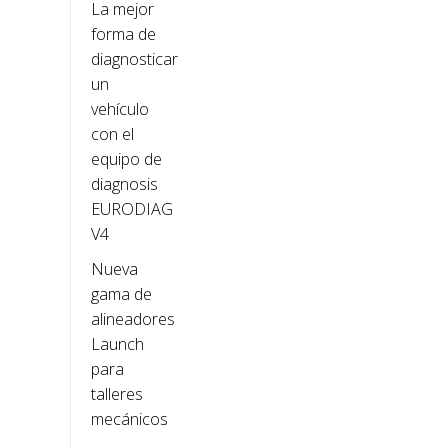
La mejor
forma de
diagnosticar
un
vehículo
con el
equipo de
diagnosis
EURODIAG
V4
Nueva
gama de
alineadores
Launch
para
talleres
mecánicos