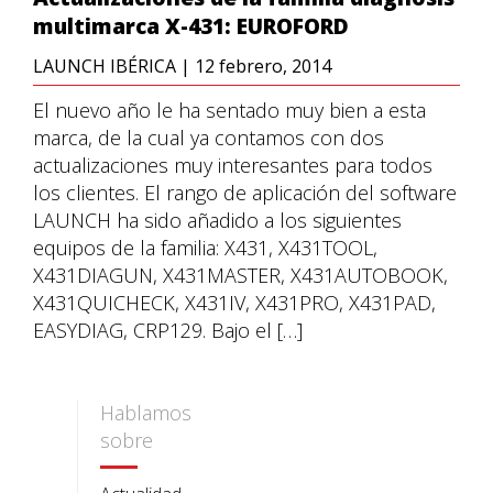
multimarca X-431: EUROFORD
LAUNCH IBÉRICA
|
12 febrero, 2014
El nuevo año le ha sentado muy bien a esta
marca, de la cual ya contamos con dos
actualizaciones muy interesantes para todos
los clientes. El rango de aplicación del software
LAUNCH ha sido añadido a los siguientes
equipos de la familia: X431, X431TOOL,
X431DIAGUN, X431MASTER, X431AUTOBOOK,
X431QUICHECK, X431IV, X431PRO, X431PAD,
EASYDIAG, CRP129. Bajo el […]
Hablamos
sobre