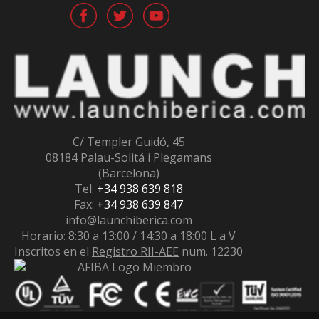
C/ Templer Guidó, 45
08184 Palau-Solitá i Plegamans
(Barcelona)
Tel:
+34 938 639 818
Fax:
+34 938 639 847
info@launchiberica.com
Horario: 8:30 a 13:00 / 14:30 a 18:00 L a V
Inscritos en el
Registro RII-AEE
num. 12230