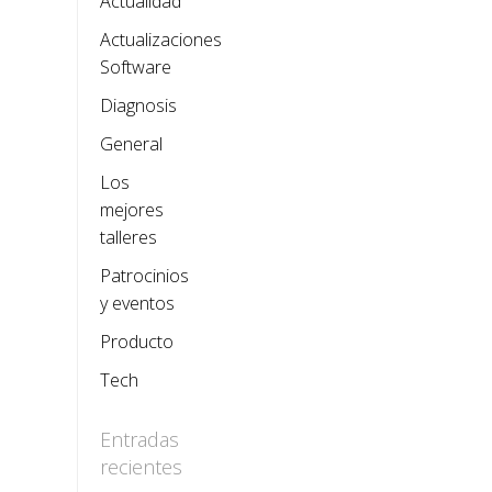
Actualidad
Actualizaciones
Software
Diagnosis
General
Los
mejores
talleres
Patrocinios
y eventos
Producto
Tech
Entradas
recientes