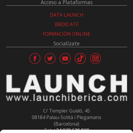
Acceso a Plataformas
DATA LAUNCH
BBDD ATF
FORMACIÓN ONLINE
Socialízate
C/ Templer Guidó, 45
08184 Palau-Solitá i Plegamans
(Barcelona)
Tel:
+34 938 639 818