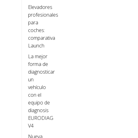
Elevadores
profesionales
para
coches:
comparativa
Launch
La mejor
forma de
diagnosticar
un
vehículo
con el
equipo de
diagnosis
EURODIAG
V4
Nueva