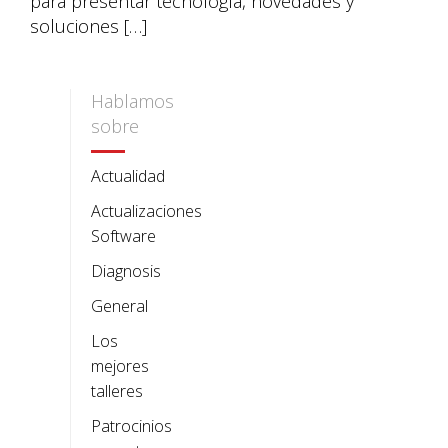
para presentar tecnología, novedades y
soluciones […]
Hablamos
sobre
Actualidad
Actualizaciones
Software
Diagnosis
General
Los
mejores
talleres
Patrocinios