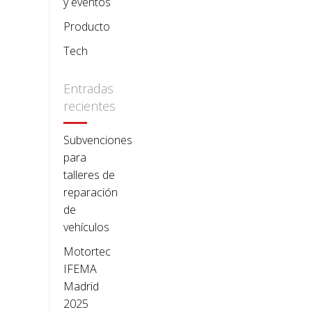
y eventos
Producto
Tech
Entradas
recientes
Subvenciones
para
talleres de
reparación
de
vehículos
Motortec
IFEMA
Madrid
2025