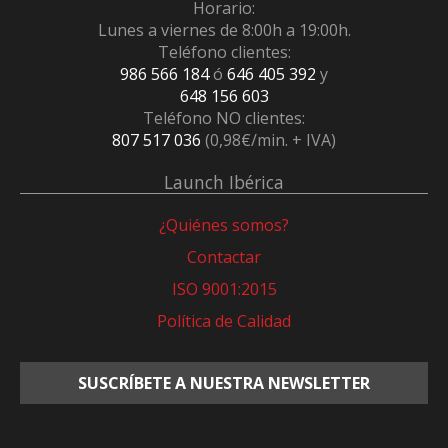
Horario:
Lunes a viernes de 8:00h a 19:00h.
Teléfono clientes:
986 566 184
ó
646 405 392
y
648 156 603
Teléfono NO clientes:
807 517 036
(0,98€/min. + IVA)
Launch Ibérica
¿Quiénes somos?
Contactar
ISO 9001:2015
Política de Calidad
SUSCRÍBETE A NUESTRA NEWSLETTER