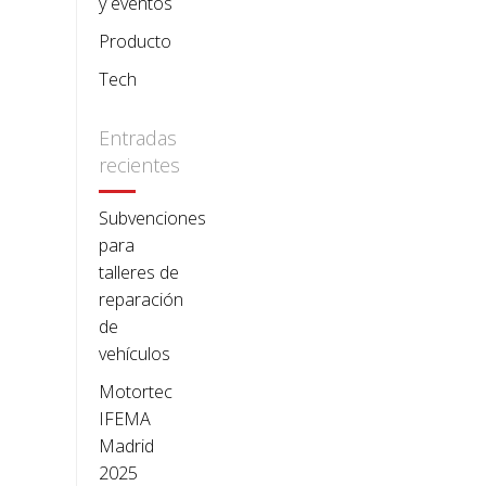
y eventos
Producto
Tech
Entradas
recientes
Subvenciones
para
talleres de
reparación
de
vehículos
Motortec
IFEMA
Madrid
2025