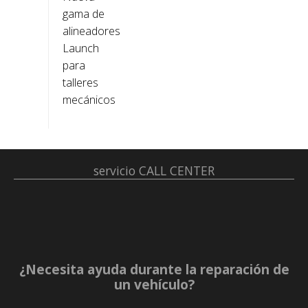
gama de
alineadores
Launch
para
talleres
mecánicos
servicio
CALL CENTER
¿Necesita ayuda durante la reparación de
un vehículo?