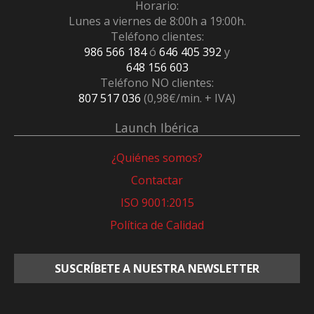
Horario:
Lunes a viernes de 8:00h a 19:00h.
Teléfono clientes:
986 566 184
ó
646 405 392
y
648 156 603
Teléfono NO clientes:
807 517 036
(0,98€/min. + IVA)
Launch Ibérica
¿Quiénes somos?
Contactar
ISO 9001:2015
Política de Calidad
SUSCRÍBETE A NUESTRA NEWSLETTER