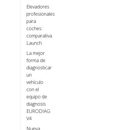
Elevadores
profesionales
para
coches:
comparativa
Launch
La mejor
forma de
diagnosticar
un
vehículo
con el
equipo de
diagnosis
EURODIAG
V4
Nueva