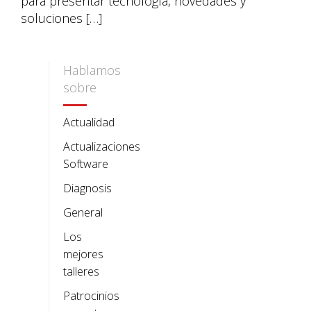
para presentar tecnología, novedades y
soluciones […]
Hablamos
sobre
Actualidad
Actualizaciones
Software
Diagnosis
General
Los
mejores
talleres
Patrocinios