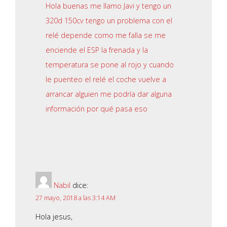
Hola buenas me llamo Javi y tengo un
320d 150cv tengo un problema con el
relé depende como me falla se me
enciende el ESP la frenada y la
temperatura se pone al rojo y cuando
le puenteo el relé el coche vuelve a
arrancar alguien me podría dar alguna
información por qué pasa eso
Nabil
dice:
27 mayo, 2018 a las 3:14 AM
Hola jesus,