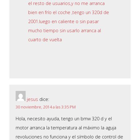
el resto de usuarios,y no me arranca
bien en frío el coche ,tengo un 320d de
2001.luego en caliente o sin pasar
mucho tiempo sin usarlo arranca al
cuarto de vuelta
jesus
dice:
30 noviembre, 2014 a las 3:35 PM
Hola, necesito ayuda, tengo un bmw 320 d y el
motor arranca la temperatura al máximo la aguja
revoluciones no funciona y el símbolo de control de