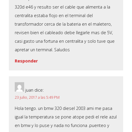
320d e46 y resulto ser el cable que alimenta a la
centralita estaba flojo en el terminal del
transformador cerca de la bateria en el maletero,
revisen bien el cableado debe llegarle mas de 5V,
casi gasto una fortuna en centralita y solo tuve que
apretar un terminal. Saludos
Responder
juan
dice:
23 julio, 2017 a las 5:49 PM
Hola tengo. un bmw 320 diesel 2003 ami me pasa
igual la temperatura se pone atope pedi el rele azul
en bmw y lo puse y nada no funciona .puenteo y