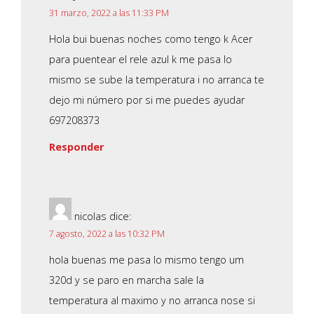
31 marzo, 2022 a las 11:33 PM
Hola bui buenas noches como tengo k Acer
para puentear el rele azul k me pasa lo
mismo se sube la temperatura i no arranca te
dejo mi número por si me puedes ayudar
697208373
Responder
nicolas
dice:
7 agosto, 2022 a las 10:32 PM
hola buenas me pasa lo mismo tengo um
320d y se paro en marcha sale la
temperatura al maximo y no arranca nose si