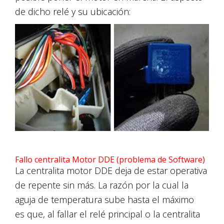
de dicho relé y su ubicación:
Fallo centralita Motor DDE (problema de Software)
La centralita motor DDE deja de estar operativa
de repente sin más. La razón por la cual la
aguja de temperatura sube hasta el máximo
es que, al fallar el relé principal o la centralita