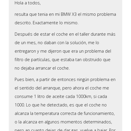
Hola a todos,
resulta que tenia en mi BMW X3 el mismo problema
descrito. Exactamente lo mismo.
Después de estar el coche en el taller durante más
de un mes, no daban con la solución, me lo
entregaron y me dijeron que era un problema del
filtro de partículas, que estaba tan obstruido que
no dejaba arrancar el coche.
Pues bien, a partir de entonces ningún problema en
el sentido del arranque, pero ahora el coche me
consume 1 litro de aceite cada 1000km, si cada
1000. Lo que he detectado, es que el coche no
alcanza la temperatura correcta de funcionamiento,
o la alcanza en algunos momentos determinados,
pero an cuanto dejas de dar gas, vuelve a bajar. Por