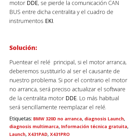
motor
DDE
, se pierde la comunicación CAN
BUS entre dicha centralita y el cuadro de
instrumentos
EKI
.
Solución:
Puentear el relé principal, si el motor arranca,
deberemos sustituirlo al ser el causante de
nuestro problema. Si por el contrario el motor
no arranca, será preciso actualizar el software
de la centralita motor
DDE
. Lo más habitual
será sencillamente reemplazar el relé.
Etiquetas:
,
,
BMW 320D no arranca
diagnosis Launch
,
,
diagnosis multimarca
Información técnica gratuita
,
,
Launch
X431PAD
X431PRO