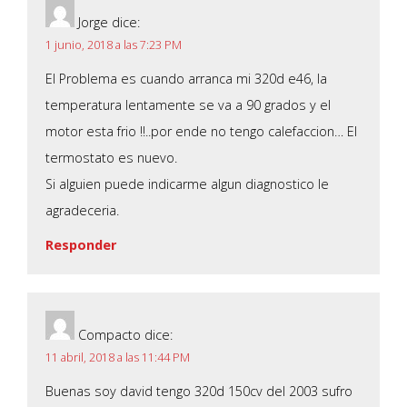
Jorge
dice:
1 junio, 2018 a las 7:23 PM
El Problema es cuando arranca mi 320d e46, la
temperatura lentamente se va a 90 grados y el
motor esta frio !!..por ende no tengo calefaccion… El
termostato es nuevo.
Si alguien puede indicarme algun diagnostico le
agradeceria.
Responder
Compacto
dice:
11 abril, 2018 a las 11:44 PM
Buenas soy david tengo 320d 150cv del 2003 sufro