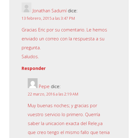
Jonathan Sadurní
dice:
13 febrero, 2015 a las 3:47 PM
Gracias Eric por su comentario. Le hemos
enviado un correo con la respuesta a su
pregunta.
Saludos.
Responder
Pepe
dice:
22 marzo, 2016 a las 2:19 AM
Muy buenas noches; y gracias por
vuestro servicio lo primero. Querría
saber la unicacion exacta del Rele,ya
que creo tengo el mismo fallo que tenia