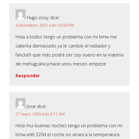
Hugo osoy
dice:
4 diciembre, 2021 a las 10:59 PM
Hola a todos tengo un problema con mi bmw me
calienta demasiado ya le cambie el radiador y
fancluth que más podrá ser soy nuevo en la materia
de mehugcánica hace unos meses empeze
Responder
Jose
dice:
27 mayo, 2020 a las 3:11 AM
Hola mui buenas noches tengo un problema con mi
bmw e46 320d el coche no arranca la temperatura