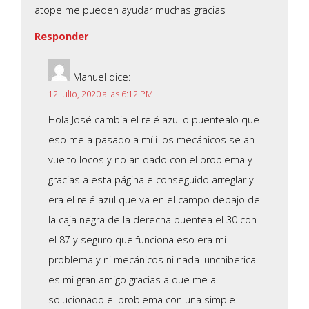
atope me pueden ayudar muchas gracias
Responder
Manuel
dice:
12 julio, 2020 a las 6:12 PM
Hola José cambia el relé azul o puentealo que
eso me a pasado a mí i los mecánicos se an
vuelto locos y no an dado con el problema y
gracias a esta página e conseguido arreglar y
era el relé azul que va en el campo debajo de
la caja negra de la derecha puentea el 30 con
el 87 y seguro que funciona eso era mi
problema y ni mecánicos ni nada lunchiberica
es mi gran amigo gracias a que me a
solucionado el problema con una simple