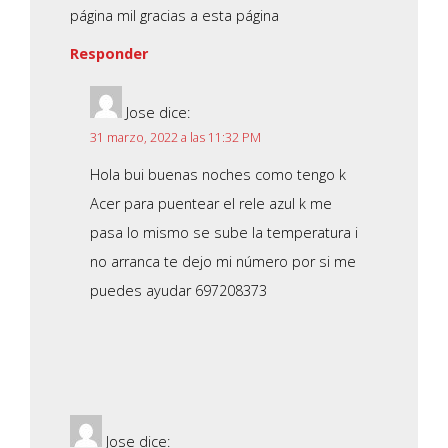
página mil gracias a esta página
Responder
Jose
dice:
31 marzo, 2022 a las 11:32 PM
Hola bui buenas noches como tengo k
Acer para puentear el rele azul k me
pasa lo mismo se sube la temperatura i
no arranca te dejo mi número por si me
puedes ayudar 697208373
Jose
dice: