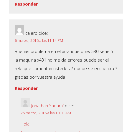
Responder
calero
dice:
6 marzo, 2015 a las 11:14 PM
Buenas problema en el arranque bmw 530 serie 5
la maquina x431 no me da errores puede ser el
rele que comentan ustedes ? donde se encuentra ?
gracias por vuestra ayuda
Responder
Jonathan Sadurní
dice:
25 marzo, 2015 a las 10:03 AM
Hola,