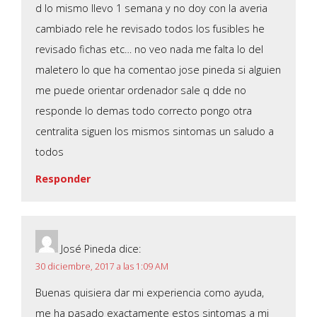
d lo mismo llevo 1 semana y no doy con la averia
cambiado rele he revisado todos los fusibles he
revisado fichas etc… no veo nada me falta lo del
maletero lo que ha comentao jose pineda si alguien
me puede orientar ordenador sale q dde no
responde lo demas todo correcto pongo otra
centralita siguen los mismos sintomas un saludo a
todos
Responder
José Pineda
dice:
30 diciembre, 2017 a las 1:09 AM
Buenas quisiera dar mi experiencia como ayuda,
me ha pasado exactamente estos sintomas a mi