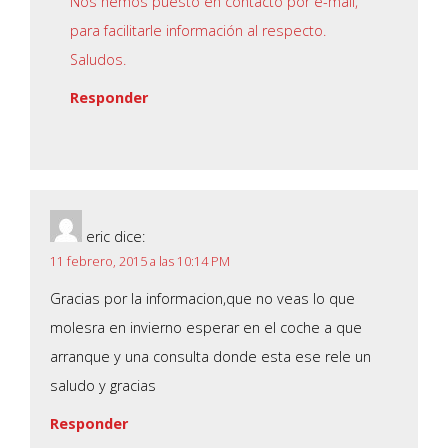
Nos hemos puesto en contacto por e-mail,
para facilitarle información al respecto.
Saludos.
Responder
eric
dice:
11 febrero, 2015 a las 10:14 PM
Gracias por la informacion,que no veas lo que
molesra en invierno esperar en el coche a que
arranque y una consulta donde esta ese rele un
saludo y gracias
Responder