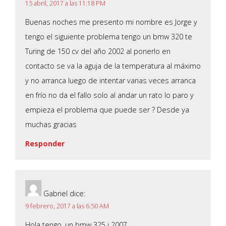
15 abril, 2017 a las 11:18 PM
Buenas noches me presento mi nombre es Jorge y
tengo el siguiente problema tengo un bmw 320 te
Turing de 150 cv del año 2002 al ponerlo en
contacto se va la aguja de la temperatura al máximo
y no arranca luego de intentar varias veces arranca
en frío no da el fallo solo al andar un rato lo paro y
empieza el problema que puede ser ? Desde ya
muchas gracias
Responder
Gabriel
dice:
9 febrero, 2017 a las 6:50 AM
Hola tengo. un bmw 325 i 2007