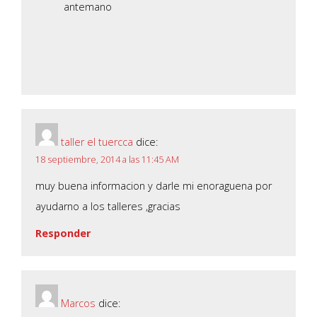
antemano
taller el tuercca
dice:
18 septiembre, 2014 a las 11:45 AM
muy buena informacion y darle mi enoraguena por
ayudarno a los talleres ,gracias
Responder
Marcos
dice: