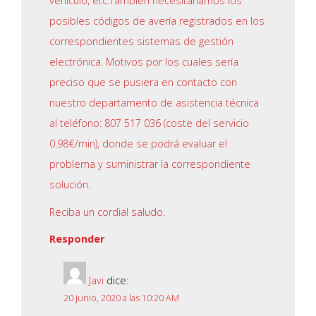
vehículo, etc.También necesitaríamos los
posibles códigos de avería registrados en los
correspondientes sistemas de gestión
electrónica. Motivos por los cuales sería
preciso que se pusiera en contacto con
nuestro departamento de asistencia técnica
al teléfono: 807 517 036 (coste del servicio
0.98€/min), donde se podrá evaluar el
problema y suministrar la correspondiente
solución.
Reciba un cordial saludo.
Responder
Javi
dice:
20 junio, 2020 a las 10:20 AM