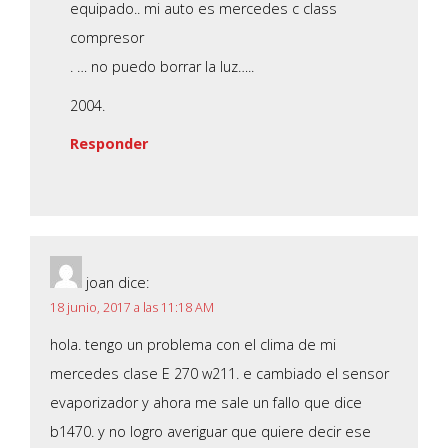
equipado.. mi auto es mercedes c class
compresor
. … no puedo borrar la luz…..
2004.
Responder
joan
dice:
18 junio, 2017 a las 11:18 AM
hola. tengo un problema con el clima de mi
mercedes clase E 270 w211. e cambiado el sensor
evaporizador y ahora me sale un fallo que dice
b1470. y no logro averiguar que quiere decir ese