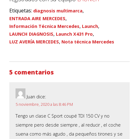
Etiquetas:
,
diagnosis multimarca
,
ENTRADA AIRE MERCEDES
,
,
Información Técnica Mercedes
Launch
,
,
LAUNCH DIAGNOSIS
Launch X431 Pro
,
LUZ AVERÍA MERCEDES
Nota técnica Mercedes
5 comentarios
Juan
dice:
5 noviembre, 2020 a las 8:46 PM
Tengo un clase C Sport coupé TDI 150 CV y no
siempre pero desde siempre , al reducir , el coche
suena como más agudo , da pequeños tirones y se