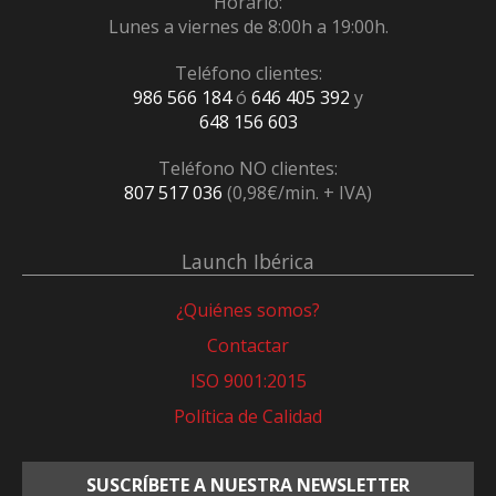
Horario:
Lunes a viernes de 8:00h a 19:00h.
Teléfono clientes:
986 566 184
ó
646 405 392
y
648 156 603
Teléfono NO clientes:
807 517 036
(0,98€/min. + IVA)
Launch Ibérica
¿Quiénes somos?
Contactar
ISO 9001:2015
Política de Calidad
SUSCRÍBETE A NUESTRA NEWSLETTER