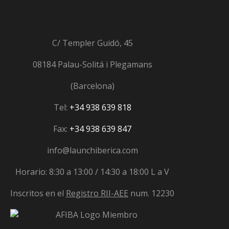
C/ Templer Guidó, 45
08184 Palau-Solitá i Plegamans
(Barcelona)
Tel:
+34 938 639 818
Fax:
+34 938 639 847
info@launchiberica.com
Horario: 8:30 a 13:00 / 14:30 a 18:00 L a V
Inscritos en el
Registro RII-AEE
num. 12230