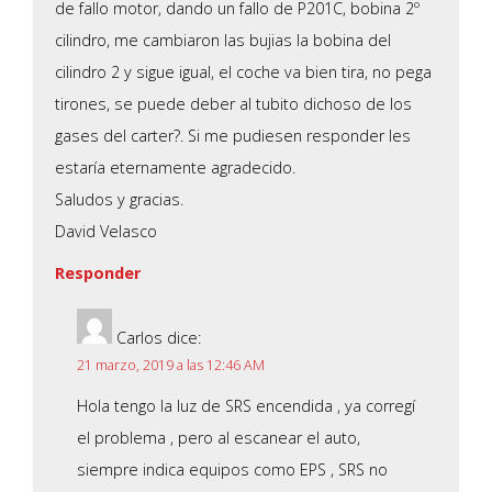
de fallo motor, dando un fallo de P201C, bobina 2º
cilindro, me cambiaron las bujias la bobina del
cilindro 2 y sigue igual, el coche va bien tira, no pega
tirones, se puede deber al tubito dichoso de los
gases del carter?. Si me pudiesen responder les
estaría eternamente agradecido.
Saludos y gracias.
David Velasco
Responder
Carlos
dice:
21 marzo, 2019 a las 12:46 AM
Hola tengo la luz de SRS encendida , ya corregí
el problema , pero al escanear el auto,
siempre indica equipos como EPS , SRS no