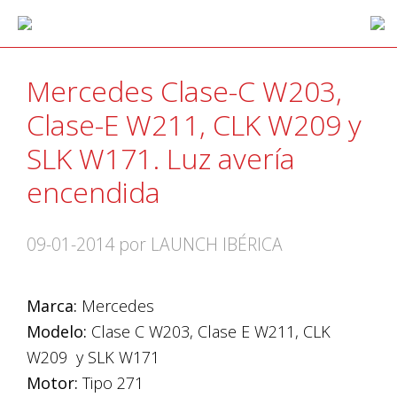
Mercedes Clase-C W203,
Clase-E W211, CLK W209 y
SLK W171. Luz avería
encendida
09-01-2014
por LAUNCH IBÉRICA
Marca:
Mercedes
Modelo:
Clase C W203, Clase E W211, CLK
W209 y SLK W171
Motor:
Tipo 271