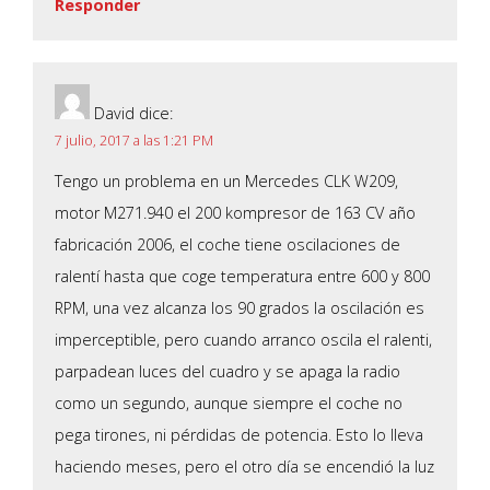
Responder
David
dice:
7 julio, 2017 a las 1:21 PM
Tengo un problema en un Mercedes CLK W209,
motor M271.940 el 200 kompresor de 163 CV año
fabricación 2006, el coche tiene oscilaciones de
ralentí hasta que coge temperatura entre 600 y 800
RPM, una vez alcanza los 90 grados la oscilación es
imperceptible, pero cuando arranco oscila el ralenti,
parpadean luces del cuadro y se apaga la radio
como un segundo, aunque siempre el coche no
pega tirones, ni pérdidas de potencia. Esto lo lleva
haciendo meses, pero el otro día se encendió la luz