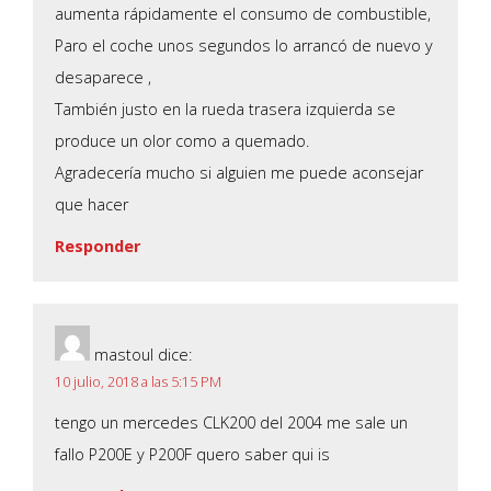
aumenta rápidamente el consumo de combustible,
Paro el coche unos segundos lo arrancó de nuevo y
desaparece ,
También justo en la rueda trasera izquierda se
produce un olor como a quemado.
Agradecería mucho si alguien me puede aconsejar
que hacer
Responder
mastoul
dice:
10 julio, 2018 a las 5:15 PM
tengo un mercedes CLK200 del 2004 me sale un
fallo P200E y P200F quero saber qui is