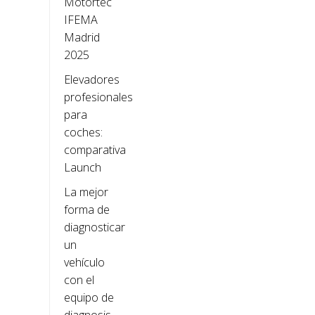
Motortec
IFEMA
Madrid
2025
Elevadores
profesionales
para
coches:
comparativa
Launch
La mejor
forma de
diagnosticar
un
vehículo
con el
equipo de