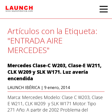
Artículos con la Etiqueta:
"ENTRADA AIRE
MERCEDES"
Mercedes Clase-C W203, Clase-E W211,
CLK W209 y SLK W171. Luz avería
encendida
LAUNCH IBÉRICA
|
9 enero, 2014
Marca: Mercedes Modelo: Clase C W203, Clase
E W211, CLK W209 y SLK W171 Motor: Tipo
271 Año: A partir de 2002 Problema del