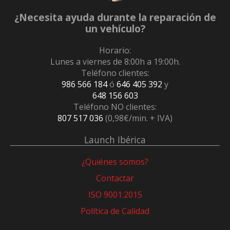
¿Necesita ayuda durante la reparación de
un vehículo?
Horario:
Lunes a viernes de 8:00h a 19:00h.
Teléfono clientes:
986 566 184
ó
646 405 392
y
648 156 603
Teléfono NO clientes:
807 517 036
(0,98€/min. + IVA)
Launch Ibérica
¿Quiénes somos?
Contactar
ISO 9001:2015
Política de Calidad