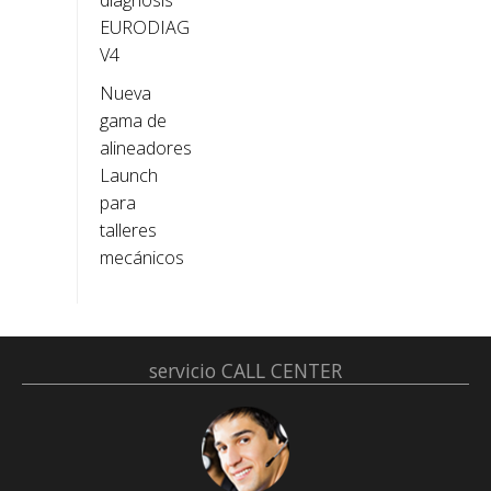
diagnosis
EURODIAG
V4
Nueva
gama de
alineadores
Launch
para
talleres
mecánicos
servicio
CALL CENTER