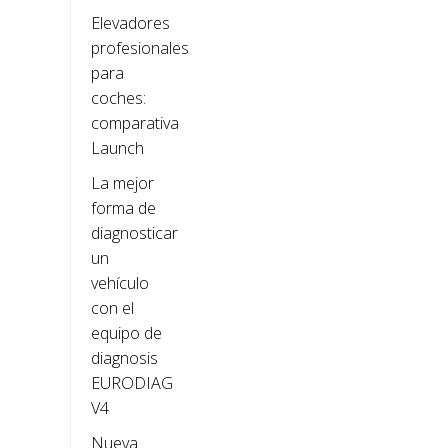
Elevadores
profesionales
para
coches:
comparativa
Launch
La mejor
forma de
diagnosticar
un
vehículo
con el
equipo de
diagnosis
EURODIAG
V4
Nueva