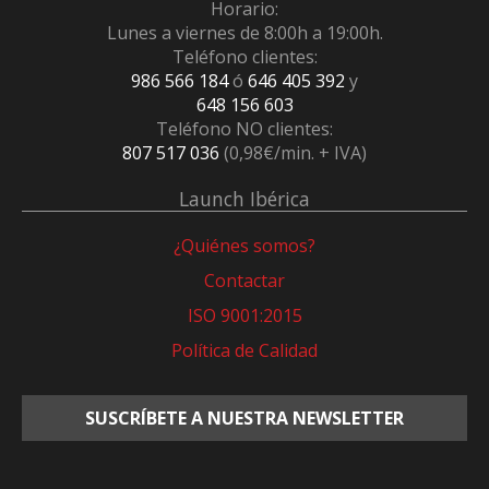
Horario:
Lunes a viernes de 8:00h a 19:00h.
Teléfono clientes:
986 566 184
ó
646 405 392
y
648 156 603
Teléfono NO clientes:
807 517 036
(0,98€/min. + IVA)
Launch Ibérica
¿Quiénes somos?
Contactar
ISO 9001:2015
Política de Calidad
SUSCRÍBETE A NUESTRA NEWSLETTER