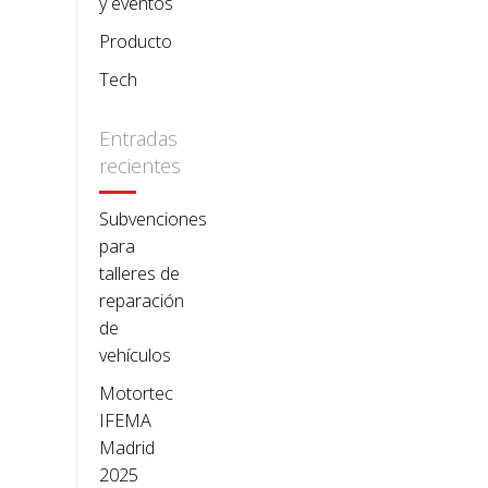
y eventos
Producto
Tech
Entradas
recientes
Subvenciones
para
talleres de
reparación
de
vehículos
Motortec
IFEMA
Madrid
2025