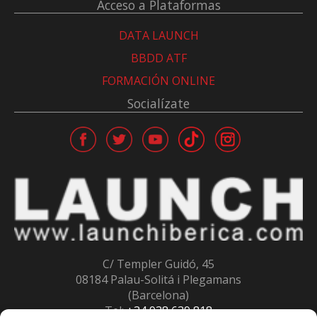
Acceso a Plataformas
DATA LAUNCH
BBDD ATF
FORMACIÓN ONLINE
Socialízate
C/ Templer Guidó, 45
08184 Palau-Solitá i Plegamans
(Barcelona)
Tel:
+34 938 639 818