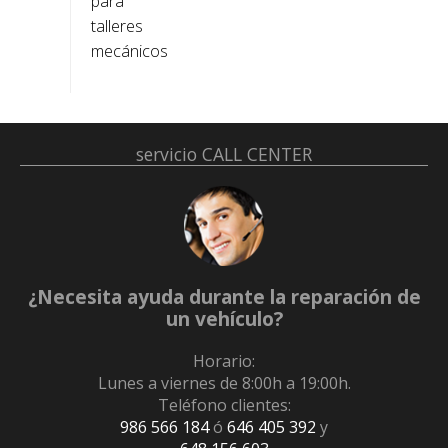
para
talleres
mecánicos
servicio
CALL CENTER
¿Necesita ayuda durante la reparación de
un vehículo?
Horario:
Lunes a viernes de 8:00h a 19:00h.
Teléfono clientes:
986 566 184
ó
646 405 392
y