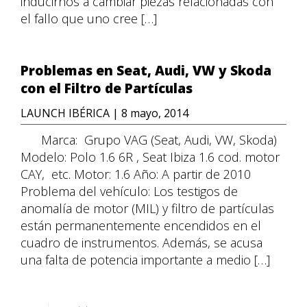
inducirnos a cambiar piezas relacionadas con
el fallo que uno cree […]
Problemas en Seat, Audi, VW y Skoda
con el Filtro de Partículas
LAUNCH IBÉRICA
|
8 mayo, 2014
Marca: Grupo VAG (Seat, Audi, VW, Skoda)
Modelo: Polo 1.6 6R , Seat Ibiza 1.6 cod. motor
CAY, etc. Motor: 1.6 Año: A partir de 2010
Problema del vehículo: Los testigos de
anomalía de motor (MIL) y filtro de partículas
están permanentemente encendidos en el
cuadro de instrumentos. Además, se acusa
una falta de potencia importante a medio […]