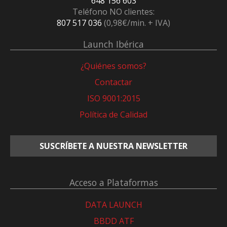
648 156 603
Teléfono NO clientes:
807 517 036
(0,98€/min. + IVA)
Launch Ibérica
¿Quiénes somos?
Contactar
ISO 9001:2015
Política de Calidad
SUSCRÍBETE A NUESTRA NEWSLETTER
Acceso a Plataformas
DATA LAUNCH
BBDD ATF