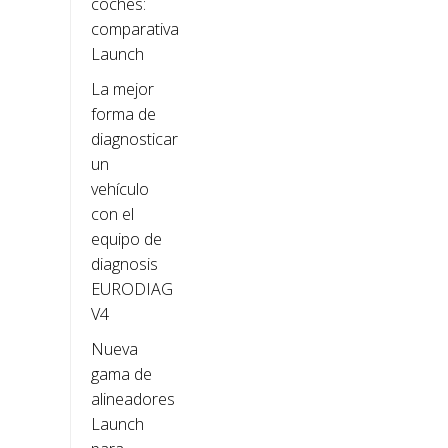
coches:
comparativa
Launch
La mejor
forma de
diagnosticar
un
vehículo
con el
equipo de
diagnosis
EURODIAG
V4
Nueva
gama de
alineadores
Launch